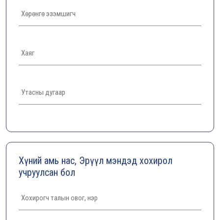
Хүний амь нас, Эрүүл мэндэд хохирол
учруулсан бол