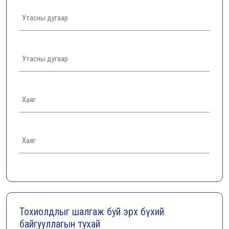
Тохиолдлыг шалгаж буй эрх бүхий
байгууллагын тухай