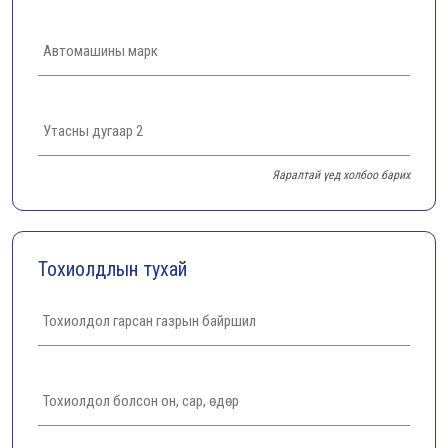
Яаралтай үед холбоо барих
Тохиолдлын тухай