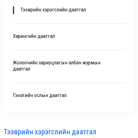
Тээврийн хэрэгслийн даатгал
Хөрөнгийн даатгал
Жолоочийн хариуцлагын албан журмын
даатгал
Гэнэтийн ослын даатгал
Тээврийн хэрэгслийн даатгал