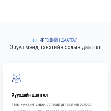
ИРГЭДИЙН ДААТГАЛ
Эрүүл мэнд, гэнэтийн ослын даатгал
Хүүхдийн даатгал
Таны хүүхдийг учирж болзошгүй гэнэтийн ослоос