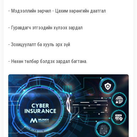
- Мэдээллийн зөрчил - Цахим хөрөнгийн даатгал
- Гуравдагч этгээдийн хүлээх зардал
- Зохицуулалт ба хууль эрх зүй
- Нөхөн төлбөр бэлдэх зардал багтана.