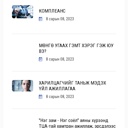
КОМПЛЕАНС
8 сарын 08, 2023
МӨНГӨ УГААХ ГЭМТ ХЭРЭГ ГЭЖ ЮУ
ВЭ?
8 сарын 08, 2023
ХАРИЛЦАГЧИЙГ ТАНЬЖ МЭДЭХ
ҮЙЛ АЖИЛЛАГАА
8 сарын 08, 2023
"Нэг зам - Нэг соёл" аяны хүрээнд
ТЦА-тай хамтран ажиллаж, эрсдэлээс