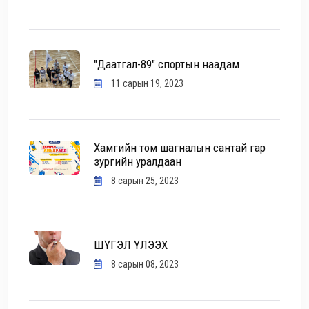
"Даатгал-89" спортын наадам
11 сарын 19, 2023
Хамгийн том шагналын сантай гар
зургийн уралдаан
8 сарын 25, 2023
ШҮГЭЛ ҮЛЭЭХ
8 сарын 08, 2023