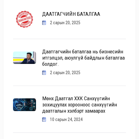
ДААТГАГЧИЙН БАТАЛГАА
2 сарын 20, 2025
Даатгагчийн баталгаа нь бизнесийн
итгэлцэл, аюулгүй байдлын баталгаа
болдог.
2 сарын 20, 2025
Мөнх Даатгал ХХК Санхүүгийн
зохицуулах хорооноос санхүүгийн
даатгалын хэлбэрт хамаарах
10 сарын 24, 2024