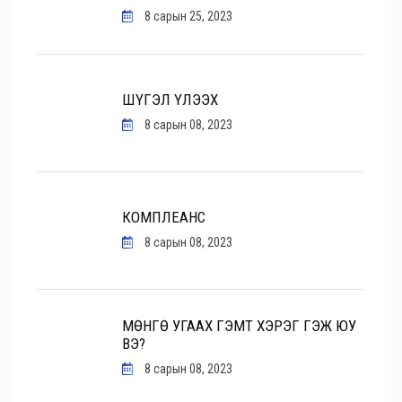
8 сарын 25, 2023
ШҮГЭЛ ҮЛЭЭХ
8 сарын 08, 2023
КОМПЛЕАНС
8 сарын 08, 2023
МӨНГӨ УГААХ ГЭМТ ХЭРЭГ ГЭЖ ЮУ
ВЭ?
8 сарын 08, 2023