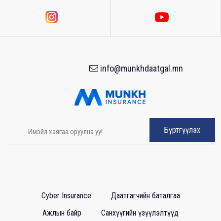
info@munkhdaatgal.mn
Бүртгүүлэх
Cyber Insurance
Даатгагчийн баталгаа
Ажлын байр
Санхүүгийн үзүүлэлтүүд