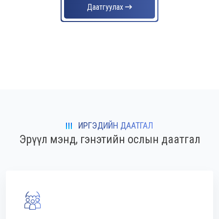
Даатгуулах
ИРГЭДИЙН ДААТГАЛ
Эрүүл мэнд, гэнэтийн ослын даатгал