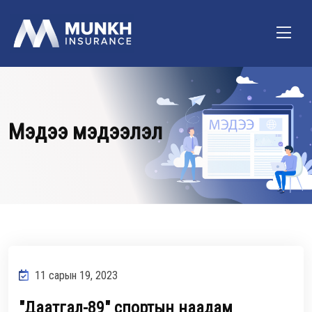
Мэдээ мэдээлэл
11 сарын 19, 2023
"Даатгал-89" спортын наадам