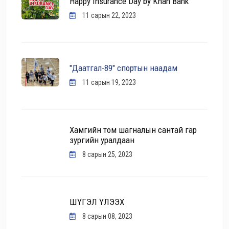
Happy Insurance Day by Khan Bank
11 сарын 22, 2023
"Даатгал-89" спортын наадам
11 сарын 19, 2023
Хамгийн том шагналын сантай гар
зургийн уралдаан
8 сарын 25, 2023
ШҮГЭЛ ҮЛЭЭХ
8 сарын 08, 2023