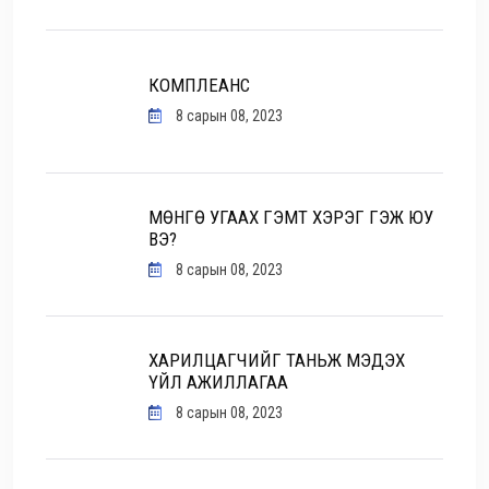
КОМПЛЕАНС
8 сарын 08, 2023
МӨНГӨ УГААХ ГЭМТ ХЭРЭГ ГЭЖ ЮУ
ВЭ?
8 сарын 08, 2023
ХАРИЛЦАГЧИЙГ ТАНЬЖ МЭДЭХ
ҮЙЛ АЖИЛЛАГАА
8 сарын 08, 2023